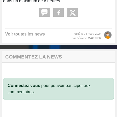
dans un maximum de 6 heures.
Voir toutes les news
Publié le
04 mars 2024
par
Jérôme MAGNIER
COMMENTEZ LA NEWS
Connectez-vous
pour pouvoir participer aux
commentaires.