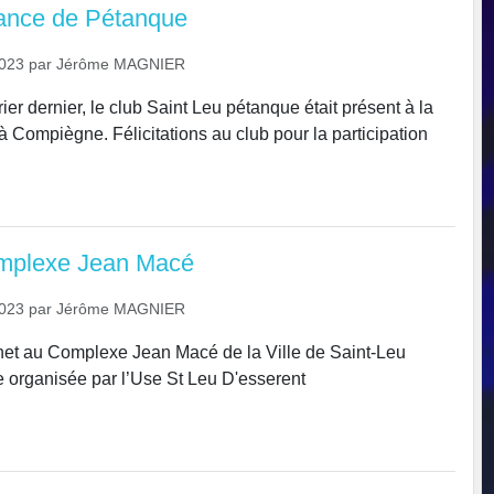
ance de Pétanque
2023
par
Jérôme MAGNIER
er dernier, le club Saint Leu pétanque était présent à la
 Compiègne. Félicitations au club pour la participation
omplexe Jean Macé
2023
par
Jérôme MAGNIER
net au Complexe Jean Macé de la Ville de Saint-Leu
e organisée par l’Use St Leu D'esserent