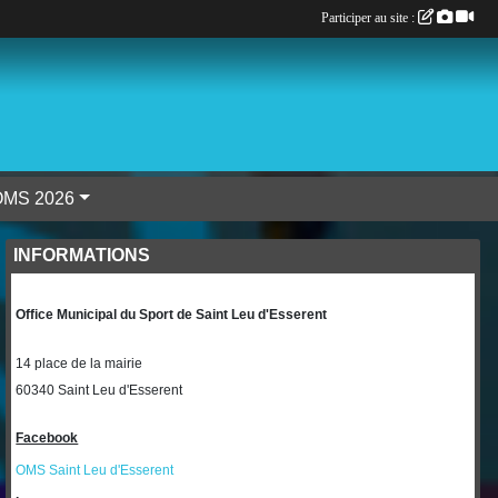
Participer au site :
 bureau OMS 2026
INFORMATIONS
Office Municipal du Sport de Saint Leu d'Esserent
14 place de la mairie
60340 Saint Leu d'Esserent
Facebook
OMS Saint Leu d'Esserent