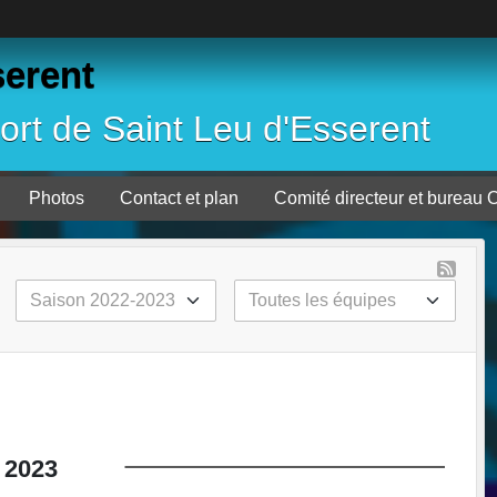
serent
ort de Saint Leu d'Esserent
Photos
Contact et plan
Comité directeur et
2023