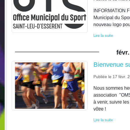
INFORMATION Fidèl
Municipal du Spor
nouveau logo pour
Lire la suite
févr.
Bienvenue sur
Publiée le
17 févr. 
Nous sommes heureu
association "OMS 
à venir, suivre le
vôtre !
Lire la suite