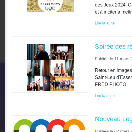
des Jeux 2024. Ce
et à inciter à mettr
Lire la suite
Soirée des r
Publiée le
11 mars 
Retour en images 
Saint-Leu d'Esser
FRED PHOTO
Lire la suite
Nouveau Lo
Publiée le
02 mars 