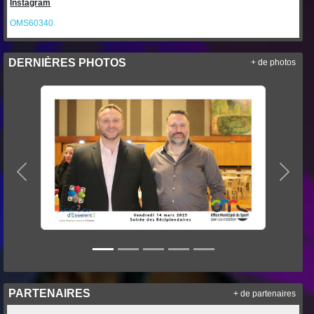
Instagram
OMS60340
DERNIÈRES PHOTOS
+ de photos
Précedent
Suiva
PARTENAIRES
+ de partenaires