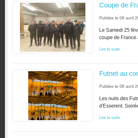
Coupe de Fr
Publiée le
08 avril 
Le Samedi 25 févri
coupe de France à
Lire la suite
Futnet au c
Publiée le
08 avril 
Les nuits des Fut
d'Esserent. Soiré
Lire la suite