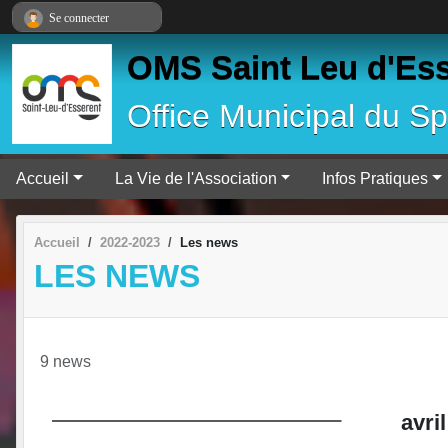
Panneau de gestion des cookies
Se connecter
OMS Saint Leu d'Es
Office Municipal du Sp
Accueil
La Vie de l'Association
Infos Pratiques
Accueil
2022-2023
Les news
LES NEWS
9 news
avril