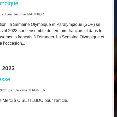
ympique
2023
par
Jérôme MAGNIER
tion, la Semaine Olympique et Paralympique (SOP) se
avril 2023 sur l’ensemble du territoire français et dans le
ssements français à l’étranger. La Semaine Olympique et
 l’occasion...
s
2023
esse
2023
par
Jérôme MAGNIER
e Merci à OISE HEBDO pour l’article.