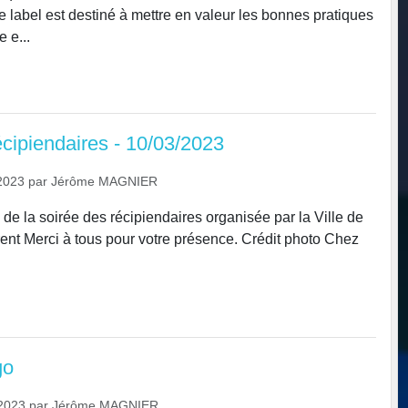
 label est destiné à mettre en valeur les bonnes pratiques
e e...
écipiendaires - 10/03/2023
2023
par
Jérôme MAGNIER
de la soirée des récipiendaires organisée par la Ville de
ent Merci à tous pour votre présence. Crédit photo Chez
go
2023
par
Jérôme MAGNIER