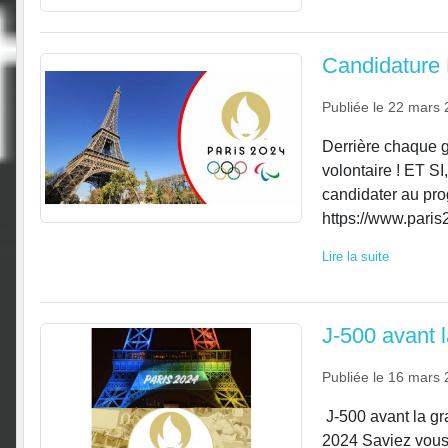
Candidature 
Publiée le
22 mars 
Derrière chaque 
volontaire ! ET S
candidater au pr
https://www.paris2
Lire la suite
J-500 avant 
Publiée le
16 mars 
J-500 avant la g
2024 Saviez vous 