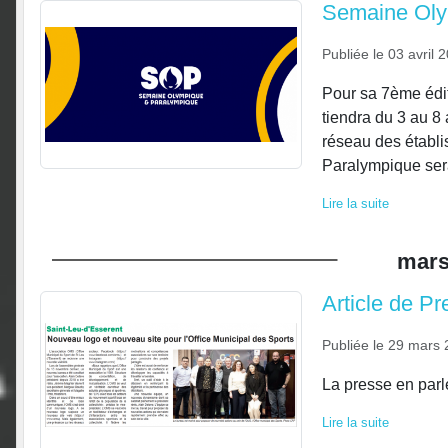
Semaine Ol
Publiée le
03 avril 
Pour sa 7ème édi
tiendra du 3 au 8 
réseau des établi
Paralympique sera
Lire la suite
mar
Article de Pr
Publiée le
29 mars 
La presse en parl
Lire la suite